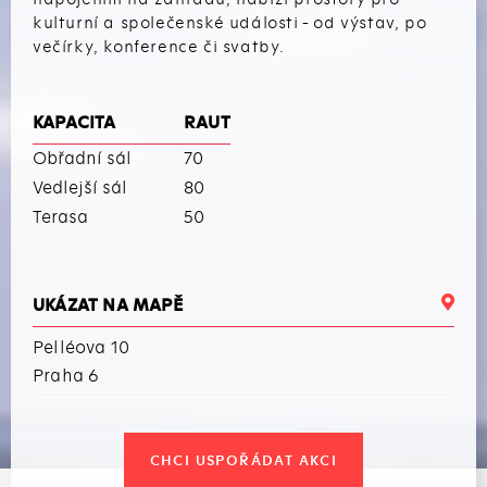
kulturní a společenské události - od výstav, po
večírky, konference či svatby.
KAPACITA
RAUT
Obřadní sál
70
Vedlejší sál
80
Terasa
50
UKÁZAT NA MAPĚ
Pelléova 10
Praha 6
CHCI USPOŘÁDAT AKCI