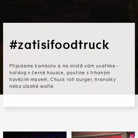
#zatisifoodtruck
Přijedeme kamkoliv a na místě vám uvaříme -
hotdog v černé housce, poutine s trhaným
hovězím masem, Chuck roll burger, hranolky
nebo sladké wafle.