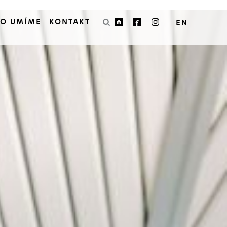
CO UMÍME
KONTAKT
EN