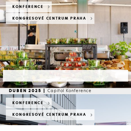
KONFERENCE
KONGRESOVÉ CENTRUM PRAHA
Capitol Konference
DUBEN 2025 |
CHCI VIDĚT VÍC
KONFERENCE
KONGRESOVÉ CENTRUM PRAHA