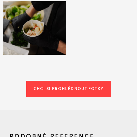
CHCI SI PROHLÉDNOUT FOTKY
PODOBNÉ REFERENCE