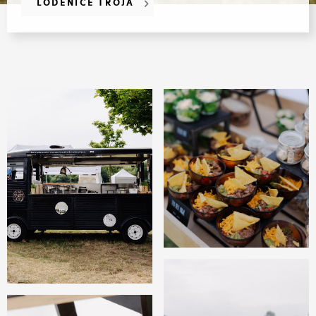
LODĚNICE TRÓJA