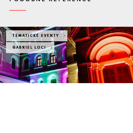
TEMATICKÉ EVENTY
GABRIEL LOCI
Vánoční večírek
Pure Storage 2024