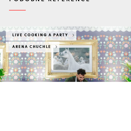
LIVE COOKING A PARTY
ARENA CHUCHLE
Global Champions
Arabians Tour