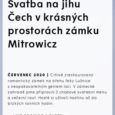
Svatba na jihu
Čech v krásných
prostorách zámku
Mitrowicz
Citlivě zrestaurovaný
ČERVENEC 2020 |
romantický zámek na břehu řeky Lužnice
s neopakovatelným geniem loci. V zámecké
zahradě jsme připravili 3 chodové svatební menu
a večerní raut. Hosté si užívali hostinu až do
brzkých ranních hodin.