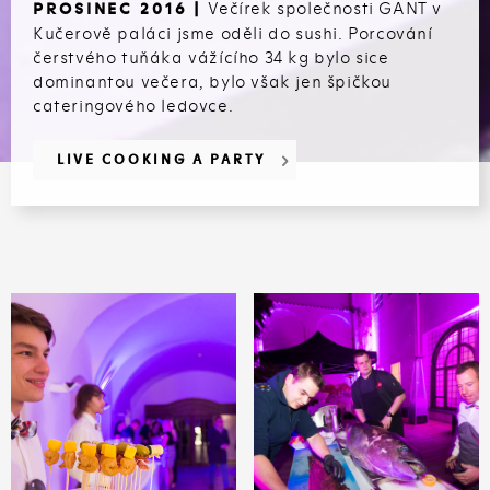
Večírek společnosti GANT v
PROSINEC 2016 |
Kučerově paláci jsme oděli do sushi. Porcování
čerstvého tuňáka vážícího 34 kg bylo sice
dominantou večera, bylo však jen špičkou
cateringového ledovce.
LIVE COOKING A PARTY