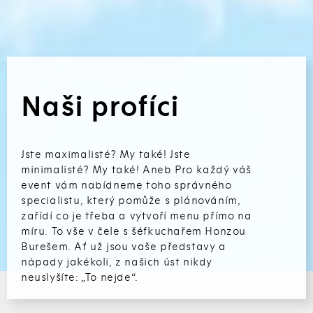
Naši profíci
Jste maximalisté? My také! Jste
minimalisté? My také! Aneb Pro každý váš
event vám nabídneme toho správného
specialistu, který pomůže s plánováním,
zařídí co je třeba a vytvoří menu přímo na
míru. To vše v čele s šéfkuchařem Honzou
Burešem. Ať už jsou vaše představy a
nápady jakékoli, z našich úst nikdy
neuslyšíte: „To nejde“.