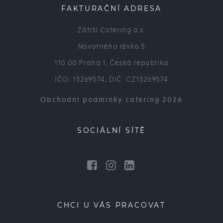
FAKTURAČNÍ ADRESA
Zátiší Catering a.s.
Novotného lávka 5
110 00 Praha 1, Česká republika
IČO: 15269574, DIČ: CZ15269574
Obchodni podminky catering 2026
SOCIÁLNÍ SÍTĚ
CHCI U VÁS PRACOVAT