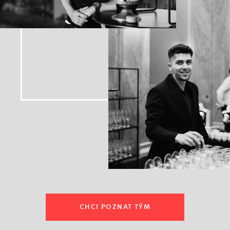
CHCI POZNAT TÝM