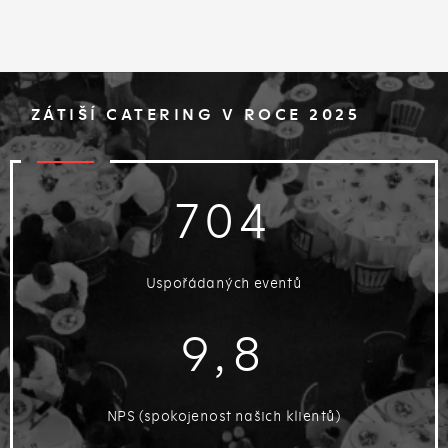
ZÁTIŠÍ CATERING V ROCE 2025
704
Uspořádaných eventů
9,8
NPS (spokojenost našich klientů)