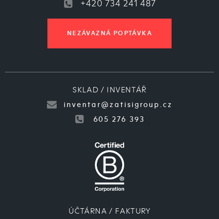
+420 734 241 487
NEZÁVAZNÁ POPTÁVKA
SKLAD / INVENTÁŘ
inventar@zatisigroup.cz
605 276 393
ÚČTÁRNA / FAKTURY