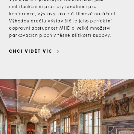
multifunkčními prostory ideálními pro
konference, výstavy, akce či filmové natáčení.
Výhodou areálu Výstaviště je jeho perfektní
dopravní dostupnost MHD a velké množství
parkovacích ploch v těsné blízkosti budovy.
CHCI VIDĚT VÍC