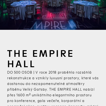
THE EMPIRE
HALL
DO 500 OSOB |
V roce 2018 proběhla rozsáhlá
rekonstrukce a vznikly luxusní prostory, které vás
dostanou do nezapomenutelné atmosféry
příběhu Velký Gatsby. THE EMPIRE HALL nabízí
2
přes 1600 m
unikátního elegantního prostoru
pro konference, gala večeře, korporátní a