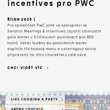
incentives pro PWC
ŘÍJEN 2025 |
Pro společnost PwC jsme ve spolupráci se
Senator Meetings & Incentives zajistili slavnostní
gala dinner v Křižíkových pavilonech pro 850
hostů. Večer laděný do podzimních barev
doplnilo tříchodové menu a cateringový servis
připravený na míru charakteru celé akce.
CHCI VIDĚT VÍC
LIVE COOKING A PARTY
ARENA CHUCHLE