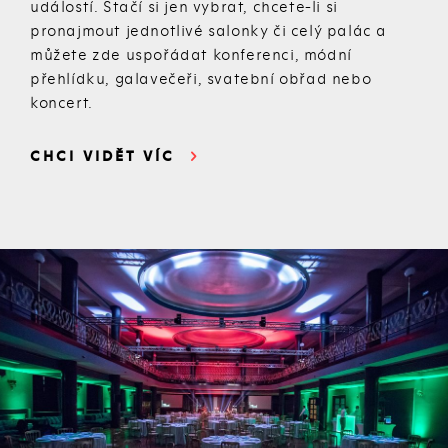
událostí. Stačí si jen vybrat, chcete-li si
pronajmout jednotlivé salonky či celý palác a
můžete zde uspořádat konferenci, módní
přehlídku, galavečeři, svatební obřad nebo
koncert.
CHCI VIDĚT VÍC