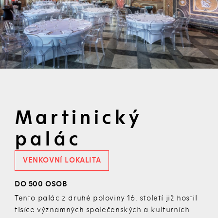
Martinický
palác
VENKOVNÍ LOKALITA
DO 500 OSOB
Tento palác z druhé poloviny 16. století již hostil
tisíce významných společenských a kulturních