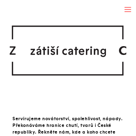
Servírujeme novátorství, spolehlivost, nápady.
Překonáváme hranice chutí, tvarů i České
republiky. Řekněte nám, kde a koho chcete