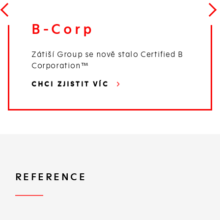
B-Corp
Zátiší Group se nově stalo Certified B
Corporation™
CHCI ZJISTIT VÍC
REFERENCE