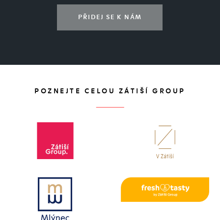
PŘIDEJ SE K NÁM
POZNEJTE CELOU ZÁTIŠÍ GROUP