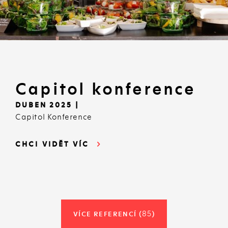
Capitol konference
DUBEN 2025 |
Capitol Konference
CHCI VIDĚT VÍC
85
VÍCE REFERENCÍ (
)