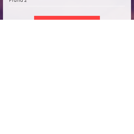
Praha 2
CHCI USPOŘÁDAT AKCI